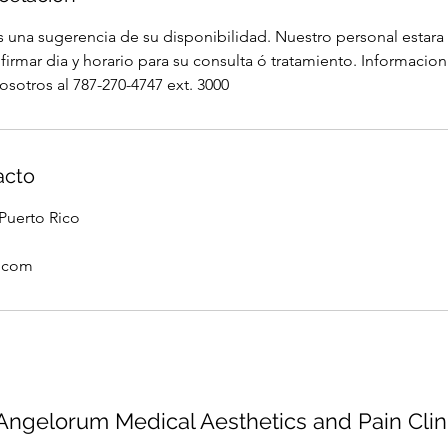
 es una sugerencia de su disponibilidad. Nuestro personal esta
firmar dia y horario para su consulta ó tratamiento. Informacio
sotros al 787-270-4747 ext. 3000
acto
uerto Rico
.com
Angelorum Medical Aesthetics and Pain Clin