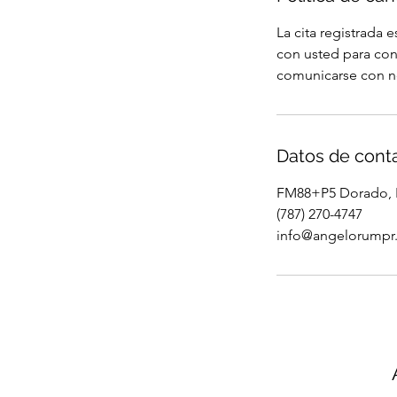
La cita registrada
con usted para con
comunicarse con no
Datos de cont
FM88+P5 Dorado, P
(787) 270-4747
info@angelorumpr