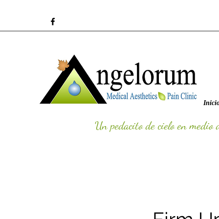
Inici
Un pedacito de cielo en medio 