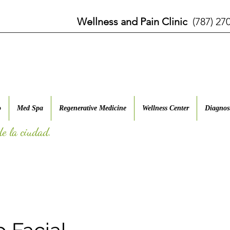
Wellness and Pain Clinic
(787) 
o
Med Spa
Regenerative Medicine
Wellness Center
Diagnos
de la ciudad.